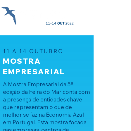
11 A 14 OUTUBRO
MOSTRA
EMPRESARIAL
A Mostra Empresarial da 5ª
edição da Feira do Mar conta com
a presença de entidades chave
que representam o que de
melhor se faz na Economia Azul
em Portugal. Esta mostra focada
nas empresas, centros de