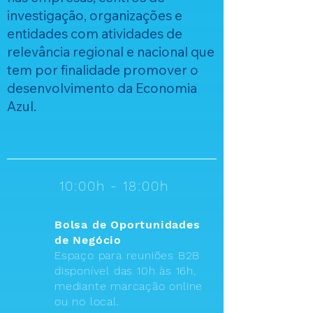
investigação, organizações e
entidades com atividades de
relevância regional e nacional que
tem por finalidade promover o
desenvolvimento da Economia
Azul.
10:00h - 18:00h
Bolsa de Oportunidades
de Negócio
Espaço para reuniões B2B
disponível das 10h às 16h,
mediante marcação online
ou no local.